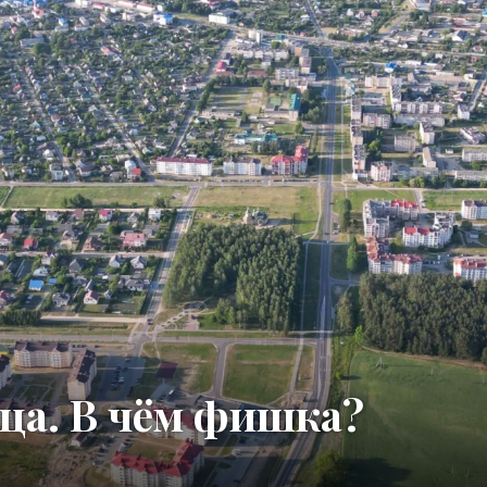
ца. В чём фишка?