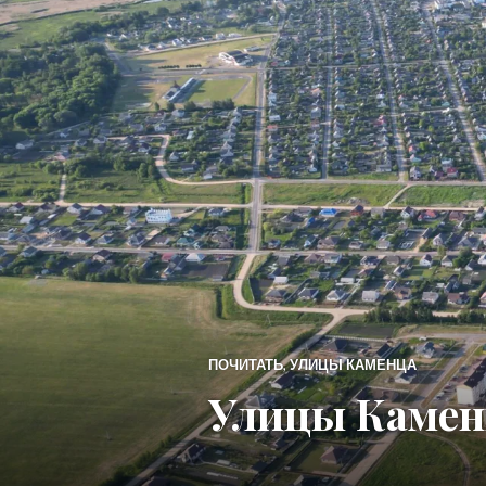
ПОЧИТАТЬ
,
УЛИЦЫ КАМЕНЦА
Улицы Камен