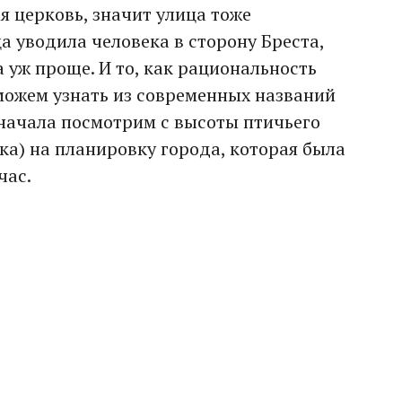
я церковь, значит улица тоже
а уводила человека в сторону Бреста,
а уж проще. И то, как рациональность
можем узнать из современных названий
сначала посмотрим с высоты птичьего
ика) на планировку города, которая была
час.