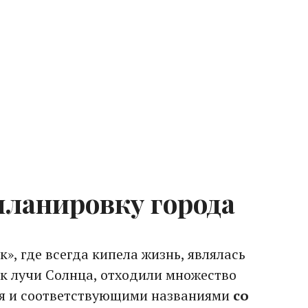
 планировку города
, где всегда кипела жизнь, являлась
ак лучи Солнца, отходили множество
ия и соответствующими названиями
со