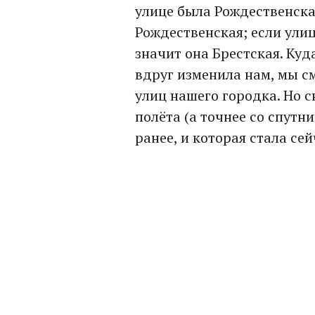
улице была Рождественска
Рождественская; если улиц
значит она Брестская. Куд
вдруг изменила нам, мы с
улиц нашего городка. Но 
полёта (а точнее со спутн
ранее, и которая стала сей