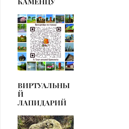
КАМЕНЦУ
ВИРТУАЛЬНЫ
Й
ЛАПИДАРИЙ