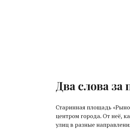
Два слова за
Старинная площадь «Рынок»
центром города. От неё, к
улиц в разные направлен