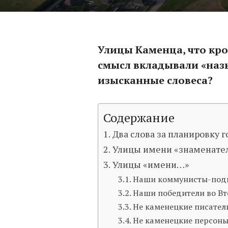
Улицы Каменца, что кро
смысл вкладывали «назы
изысканные словеса?
Содержание
Два слова за планировку 
Улицы имени «знаменате
Улицы «имени…»
Наши коммунисты-под
Наши победители во Вт
Не каменецкие писател
Не каменецкие персоны