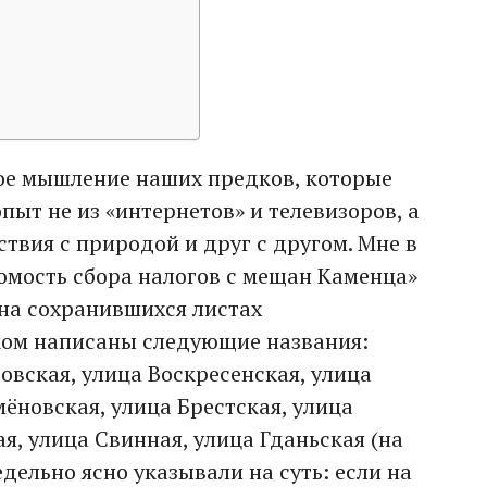
ое мышление наших предков, которые
ыт не из «интернетов» и телевизоров, а
твия с природой и друг с другом. Мне в
омость сбора налогов с мещан Каменца»
м на сохранившихся листах
ом написаны следующие названия:
овская, улица Воскресенская, улица
ёновская, улица Брестская, улица
я, улица Свинная, улица Гданьская (на
едельно ясно указывали на суть: если на