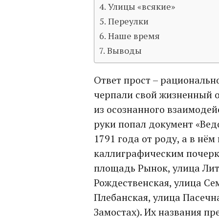
Улицы «всякие»
Переулки
Наше время
Выводы
Ответ прост – рациональн
черпали свой жизненный оп
из осознанного взаимодейс
руки попал документ «Вед
1791 года от роду, а в нё
каллиграфическим почерк
площадь Рынок, улица Лит
Рождественская, улица Сем
Плебанская, улица Пасечна
Замостах). Их названия пр