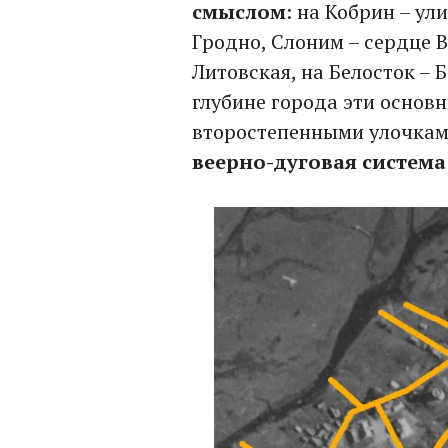
смыслом
: на Кобрин – ул
Гродно, Слоним – сердце В
Литовская, на Белосток – Б
глубине города эти основ
второстепенными улочками
веерно-дуговая система