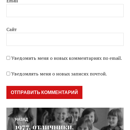
Email
Сайт
Уведомить меня о новых комментариях по email.
Уведомлять меня о новых записях почтой.
Навигация
НАЗАД
1977, отличники,
Предыдущая