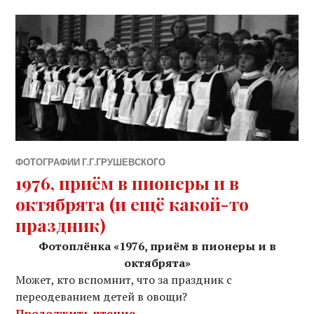
ФОТОГРАФИИ Г.Г.ГРУШЕВСКОГО
1976, приём в пионеры и в
октябрята (и ещё какой-то
праздник)
Фотоплёнка «1976, приём в пионеры и в
октябрята»
Может, кто вспомнит, что за праздник с
переодеванием детей в овощи?
«1976, приём в пионеры и в о
Продолжить чтение