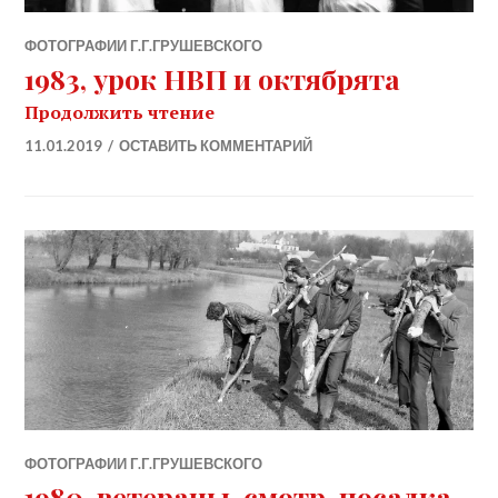
ФОТОГРАФИИ Г.Г.ГРУШЕВСКОГО
1983, урок НВП и октябрята
1983, урок НВП и октябрята
Продолжить чтение
11.01.2019
ОСТАВИТЬ КОММЕНТАРИЙ
ФОТОГРАФИИ Г.Г.ГРУШЕВСКОГО
1980, ветераны, смотр, посадка