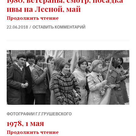
ивы на Лесной, май
1980, ветераны, смотр, посадк
Продолжить чтение
22.06.2018
ОСТАВИТЬ КОММЕНТАРИЙ
ФОТОГРАФИИ Г.Г.ГРУШЕВСКОГО
1978, 1 мая
1978, 1 мая
Продолжить чтение