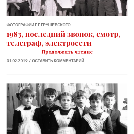
ФОТОГРАФИИ Г.Г.ГРУШЕВСКОГО
1983, последний звонок, смотр,
телеграф, электросети
«1983, последни
Продолжить чтение
01.02.2019
ОСТАВИТЬ КОММЕНТАРИЙ