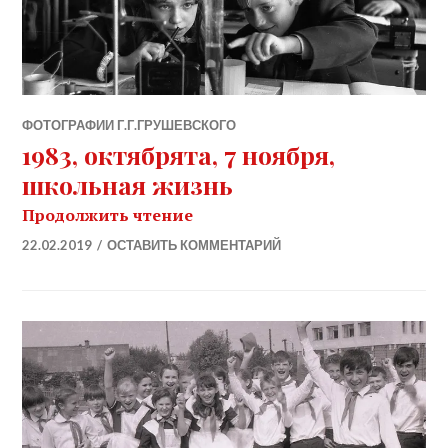
ФОТОГРАФИИ Г.Г.ГРУШЕВСКОГО
1983, октябрята, 7 ноября,
школьная жизнь
1983, октябрята, 7 ноября, ш
Продолжить чтение
22.02.2019
ОСТАВИТЬ КОММЕНТАРИЙ