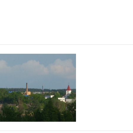
сь в
рия,
дей,