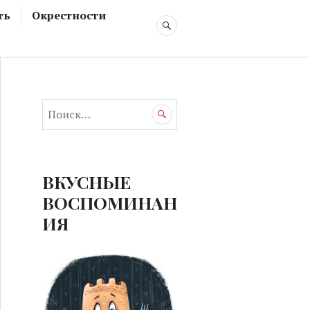
ть
Окрестности
ПОИСК
Н
а
й
т
и
ВКУСНЫЕ
:
ВОСПОМИНАН
ИЯ