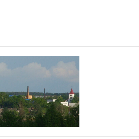
сь в
рия,
дей,